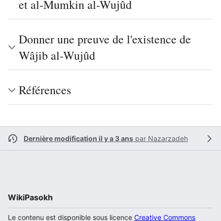
et al-Mumkin al-Wujûd
Donner une preuve de l'existence de
Wâjib al-Wujûd
Références
Dernière modification il y a 3 ans
par
Nazarzadeh
WikiPasokh
Le contenu est disponible sous licence
Creative Commons